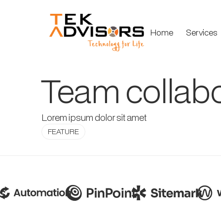
Home
Services
Team collabo
Lorem ipsum dolor sit amet
FEATURE