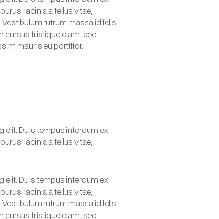
urus, lacinia a tellus vitae,
m. Vestibulum rutrum massa id felis
n cursus tristique diam, sed
sim mauris eu porttitor.
r
g elit. Duis tempus interdum ex
urus, lacinia a tellus vitae,
.
g elit. Duis tempus interdum ex
urus, lacinia a tellus vitae,
m. Vestibulum rutrum massa id felis
n cursus tristique diam, sed