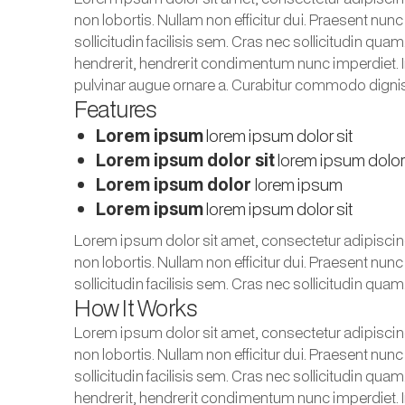
non lobortis. Nullam non efficitur dui. Praesent nunc p
sollicitudin facilisis sem. Cras nec sollicitudin qua
hendrerit, hendrerit condimentum nunc imperdiet. I
pulvinar augue ornare a. Curabitur commodo dignis
Features
Lorem ipsum
lorem ipsum dolor sit
Lorem ipsum dolor sit
lorem ipsum dolo
Lorem ipsum dolor
lorem ipsum
Lorem ipsum
lorem ipsum dolor sit
Lorem ipsum dolor sit amet, consectetur adipiscin
non lobortis. Nullam non efficitur dui. Praesent nunc p
sollicitudin facilisis sem. Cras nec sollicitudin quam
How It Works
Lorem ipsum dolor sit amet, consectetur adipiscin
non lobortis. Nullam non efficitur dui. Praesent nunc p
sollicitudin facilisis sem. Cras nec sollicitudin qua
hendrerit, hendrerit condimentum nunc imperdiet. I